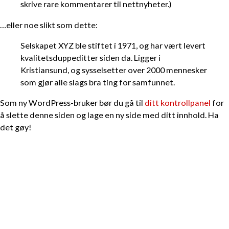
skrive rare kommentarer til nettnyheter.)
…eller noe slikt som dette:
Selskapet XYZ ble stiftet i 1971, og har vært levert
kvalitetsduppeditter siden da. Ligger i
Kristiansund, og sysselsetter over 2000 mennesker
som gjør alle slags bra ting for samfunnet.
Som ny WordPress-bruker bør du gå til
ditt kontrollpanel
for
å slette denne siden og lage en ny side med ditt innhold. Ha
det gøy!