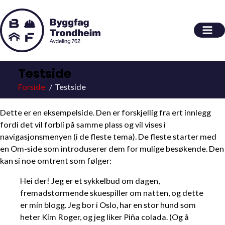
Testside
Forside
Testside
Dette er en eksempelside. Den er forskjellig fra ert innlegg
fordi det vil forbli på samme plass og vil vises i
navigasjonsmenyen (i de fleste tema). De fleste starter med
en Om-side som introduserer dem for mulige besøkende. Den
kan si noe omtrent som følger:
Hei der! Jeg er et sykkelbud om dagen,
fremadstormende skuespiller om natten, og dette
er min blogg. Jeg bor i Oslo, har en stor hund som
heter Kim Roger, og jeg liker Piña colada. (Og å