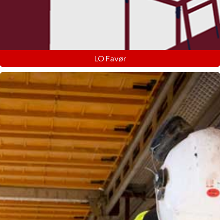
LO Favør